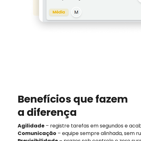
Benefícios que fazem
a diferença
Agilidade
– registre tarefas em segundos e aca
Comunicação
– equipe sempre alinhada, sem r
Previsibilidade
– prazos sob controle e zero sur