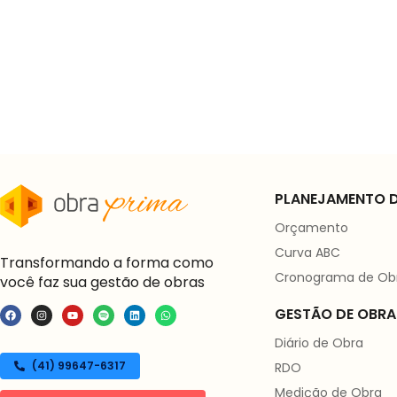
PLANEJAMENTO D
Orçamento
Curva ABC
Transformando a forma como
Cronograma de Ob
você faz sua gestão de obras
GESTÃO DE OBRA
Diário de Obra
(41) 99647-6317
RDO
Medição de Obra