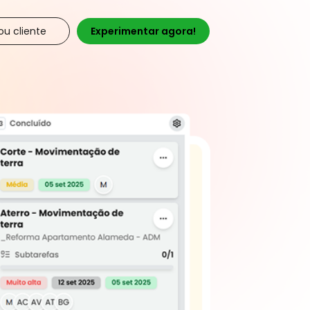
ou cliente
Experimentar agora!