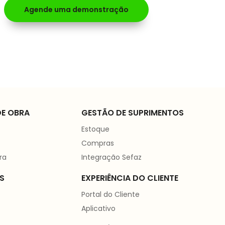
Agende uma demonstração
E OBRA
GESTÃO DE SUPRIMENTOS
Estoque
Compras
ra
Integração Sefaz
S
EXPERIÊNCIA DO CLIENTE
Portal do Cliente
Aplicativo