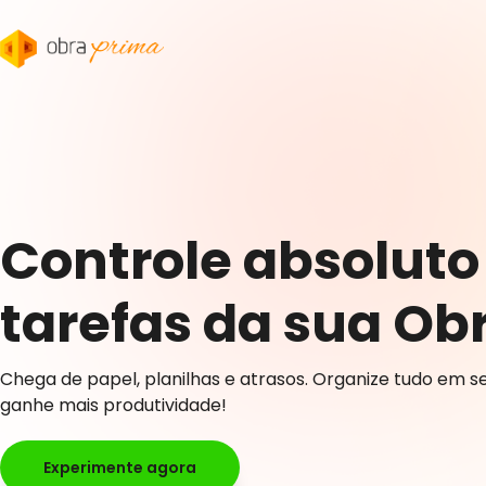
Controle absoluto
tarefas da sua Ob
Chega de papel, planilhas e atrasos. Organize tudo em 
ganhe mais produtividade!
Experimente agora