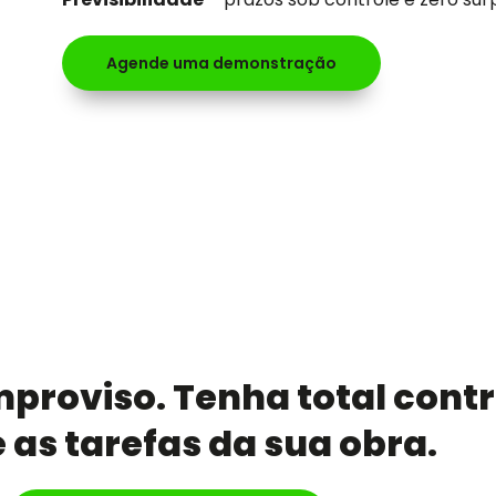
Agende uma demonstração
proviso. Tenha total contr
 as tarefas da sua obra.