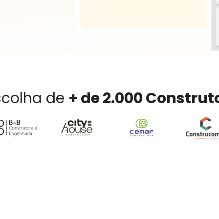
scolha de
+ de 2.000 Construt