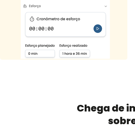
Chega de im
sobre