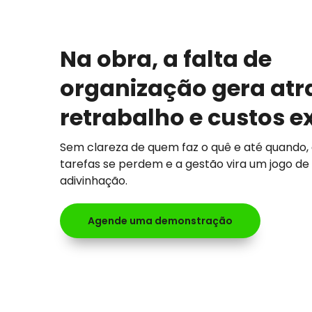
Na obra, a falta de
organização gera atr
retrabalho e custos e
Sem clareza de quem faz o quê e até quando,
tarefas se perdem e a gestão vira um jogo de
adivinhação.
Agende uma demonstração