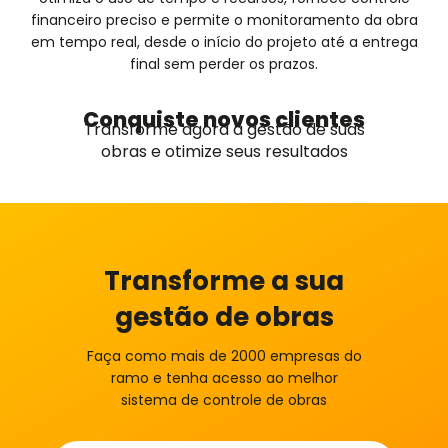
financeiro preciso e permite o monitoramento da obra
em tempo real, desde o início do projeto até a entrega
final sem perder os prazos.
Conquiste novos clientes
Transforme agora a gestão de suas
obras e otimize seus resultados
Transforme a sua
gestão de obras
Faça como mais de 2000 empresas do
ramo e tenha acesso ao melhor
sistema de controle de obras